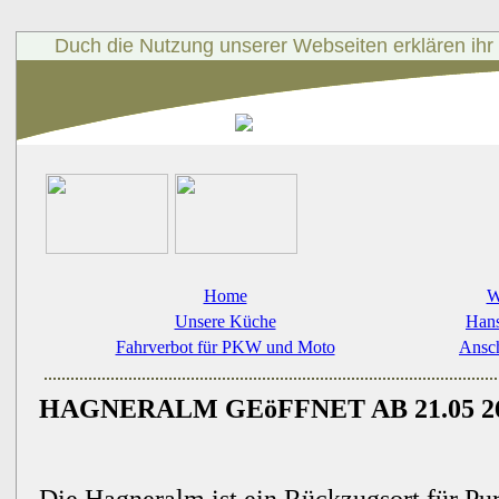
Duch die Nutzung unserer Webseiten erklären ihr
Home
W
Unsere Küche
Hans
Fahrverbot für PKW und Moto
Ansch
HAGNERALM GEöFFNET AB 21.05 2